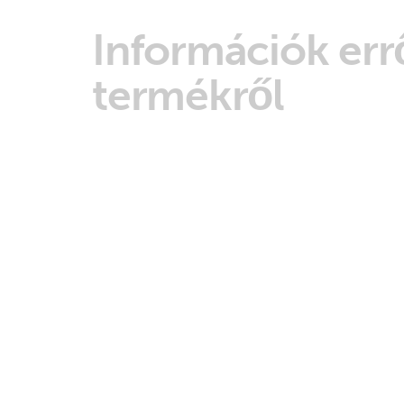
Információk errő
termékről