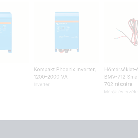
Kompakt Phoenix inverter,
Hőmérséklet-
1200–2000 VA
BMV-712 Smar
702 részére
Inverter
Mérők és érzék