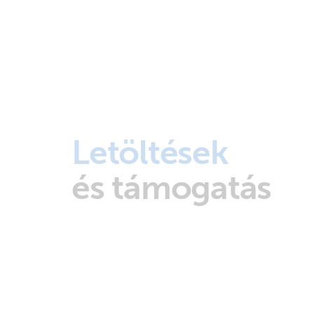
Letöltések
és támogatás