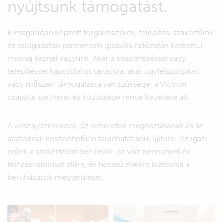
nyújtsunk támogatást.
Kimagaslóan képzett forgalmazóink, telepítési szakértőink
és szolgáltatási partnereink globális hálózatán keresztül
mindig kéznél vagyunk. Akár a készletezéssel vagy
telepítéssel kapcsolatos tanácsra, akár ügyfélszolgálati
vagy műszaki támogatásra van szüksége, a Victron
csapata, partnerei és közössége rendelkezésére áll.
A visszajelzéseknek, az ismeretek megosztásának és az
adatoknak köszönhetően fáradhatatlanul újítunk. Az igazi
erőnk a szakértelemben rejlik: ez visz bennünket és
felhasználóinkat előre, és hosszú évekre biztosítja a
beruházások megtérülését.