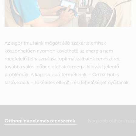
Az algoritmusaink mögött álló szakértelemnek
köszönhetően nyomon követhető az energia nem
megfelelő felhasználása, optimalizálhatók rendszerei,
továbbá valós időben oldhatók meg a kihívást jelentő
problémák. A kapcsolódó termékeink – Ön bárhol is
tartózkodik – tökéletes ellenőrzési lehetőséget nyújtanak.
Otthoni napelemes rendszerek
Nagyobb otthoni nap