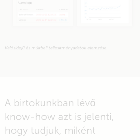
Valósidejű és múltbeli teljesítményadatok elemzése.
A birtokunkban lévő
know-how azt is jelenti,
hogy tudjuk, miként