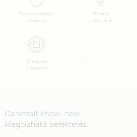
5 év szavatosság a
45 évnyi
hardverre
szakértelem
Támogatás
világszerte
Garantált know-how.
Megbízható befektetés.