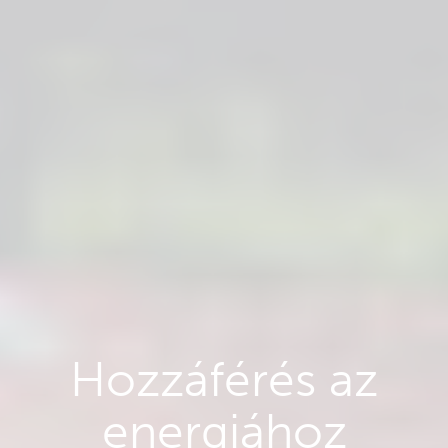
Hozzáférés az
energiához