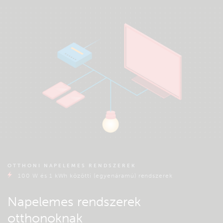
OTTHONI NAPELEMES RENDSZEREK
100 W és 1 kWh közötti (egyenáramú) rendszerek
Napelemes rendszerek
otthonoknak