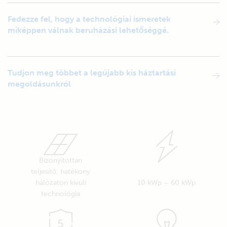
Fedezze fel, hogy a technológiai ismeretek
miképpen válnak beruházási lehetőséggé.
Tudjon meg többet a legújabb kis háztartási
megoldásunkról
Bizonyítottan
teljesítő, hatékony
hálózaton kívüli
10 kWp – 60 kWp
technológia