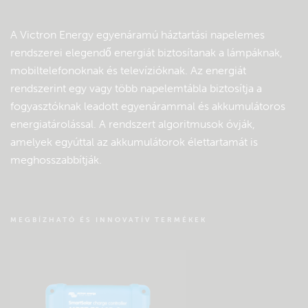
A Victron Energy egyenáramú háztartási napelemes
rendszerei elegendő energiát biztosítanak a lámpáknak,
mobiltelefonoknak és televízióknak. Az energiát
rendszerint egy vagy több napelemtábla biztosítja a
fogyasztóknak leadott egyenárammal és akkumulátoros
energiatárolással. A rendszert algoritmusok óvják,
amelyek egyúttal az akkumulátorok élettartamát is
meghosszabbítják.
MEGBÍZHATÓ ÉS INNOVATÍV TERMÉKEK