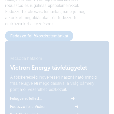
robusztus és rugalmas építőelemeinkkel.
Fedezze fel ökoszisztémánkat, ismerje meg
a konkrét megoldásokat, és fedezze fel
eszközeinket a kezdéshez.
Fedezze fel ökoszisztémánkat
Micsoda hatalom
Victron Energy távfelügyelet
A földkerekség ingyenesen használható mindig
friss felügyeleti megoldásaival a világ bármely
pontjáról vezérelheti eszközeit.
Felügyelet felfedezése
Fedezze fel a VictronConnect-et