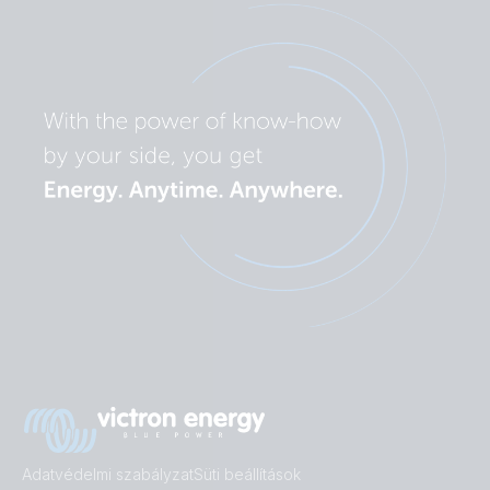
Adatvédelmi szabályzat
Süti beállítások