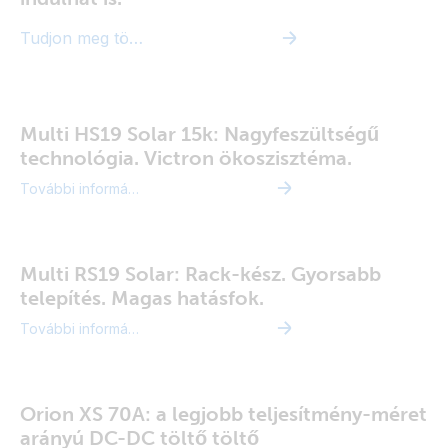
Tudjon meg többet
Multi HS19 Solar 15k: Nagyfeszültségű
technológia. Victron ökoszisztéma.
További információ
Multi RS19 Solar: Rack-kész. Gyorsabb
telepítés. Magas hatásfok.
További információ
Orion XS 70A: a legjobb teljesítmény-méret
arányú DC-DC töltő töltő