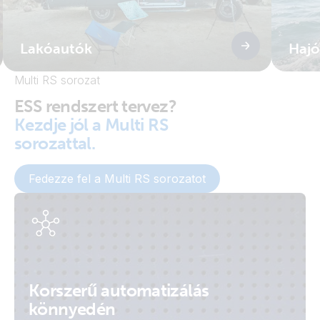
Lakóautók
Hajó
Multi RS sorozat
ESS rendszert tervez?
Kezdje jól a Multi RS
sorozattal.
Fedezze fel a Multi RS sorozatot
Korszerű automatizálás
könnyedén