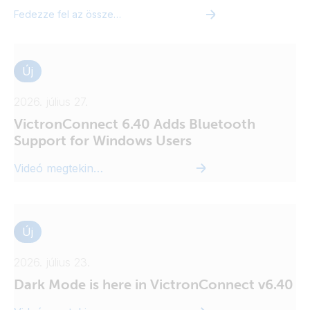
Fedezze fel az összes videót
Új
2026. július 27.
VictronConnect 6.40 Adds Bluetooth
Support for Windows Users
Videó megtekintése
Új
2026. július 23.
Dark Mode is here in VictronConnect v6.40