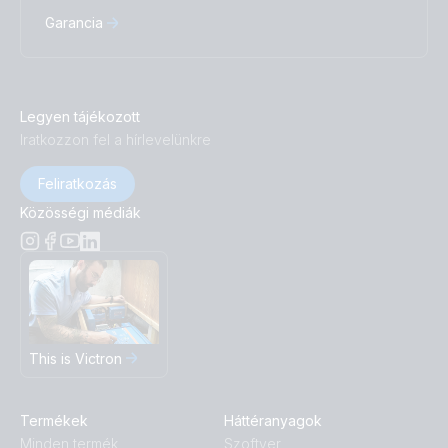
Garancia
Legyen tájékozott
Iratkozzon fel a hírlevelünkre
Feliratkozás
Közösségi médiák
This is Victron
Termékek
Háttéranyagok
Minden termék
Szoftver