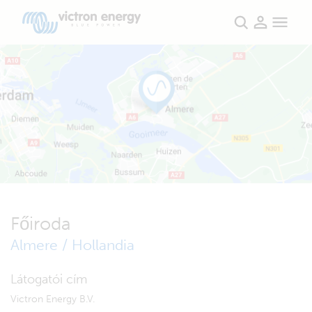
Főiroda
Almere / Hollandia
Látogatói cím
Victron Energy B.V.