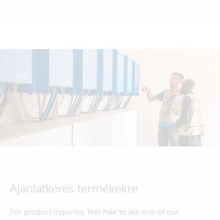
Ajánlatkérés termékekre
For product inquiries, feel free to ask one of our