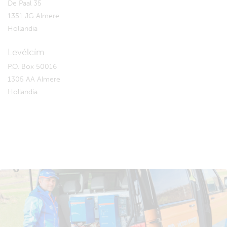
De Paal 35
1351 JG Almere
Hollandia
Levélcím
P.O. Box 50016
1305 AA Almere
Hollandia