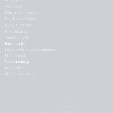
Adatlapok
Műszaki információk
Rendszervázlatok
Burkolat méretei
Prospektusok
Tanúsítványok
Fedezze fel
Fedezze fel ökoszisztémánkat
Első lépések
Victron Energy
Ez a Victron
50 év a Victronnal