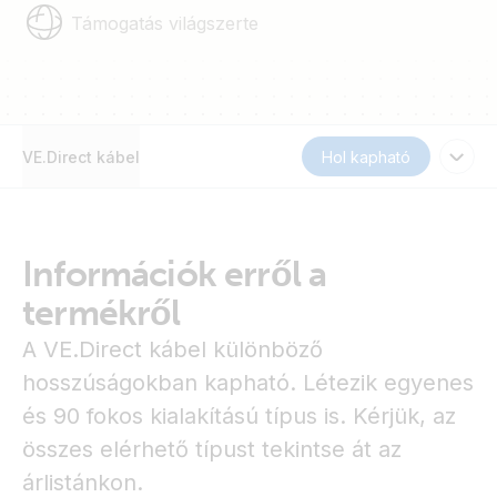
Támogatás világszerte
VE.Direct kábel
Hol kapható
Információk erről a
termékről
A VE.Direct kábel különböző
hosszúságokban kapható. Létezik egyenes
és 90 fokos kialakítású típus is. Kérjük, az
összes elérhető típust tekintse át az
árlistánkon.