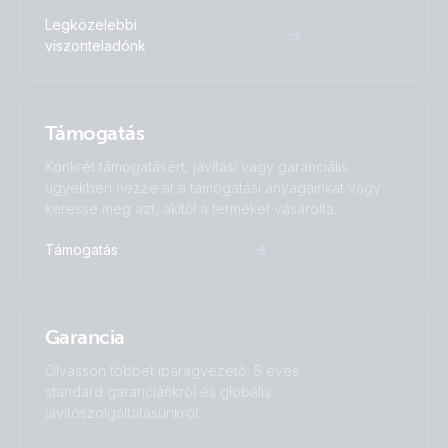
Legközelebbi
viszonteladónk
Támogatás
Konkrét támogatásért, javítási vagy garanciális
ügyekben nézze át a támogatási anyagainkat vagy
keresse meg azt, akitől a terméket vásárolta.
Támogatás
Garancia
Olvasson többet iparágvezető, 5 éves
standard garanciánkról és globális
javítószolgáltatásunkról.