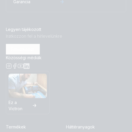
Garancia
Legyen tájékozott
Iratkozzon fel a hírlevelünkre
Feliratkozás
Közösségi médiák
Ez a
Victron
Termékek
Háttéranyagok