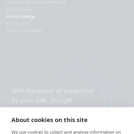
Fedezze fel ökoszisztémánkat
Első lépések
Victron Energy
Ez a Victron
50 év a Victronnal
About cookies on this site
We use cookies to collect and analyse information on