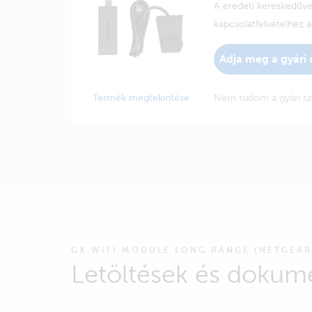
A eredeti kereskedőv
kapcsolatfelvételhez 
Adja meg a gyári
Termék megtekintése
Nem tudom a gyári s
GX WIFI MODULE LONG RANGE (NETGEAR
Letöltések és dokum