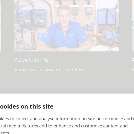
Oktató videók
Termékek és rendszerek ismertetése
.
N
ookies on this site
kies to collect and analyse information on site performance and 
cial media features and to enhance and customise content and
ents.