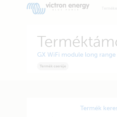
Terméke
Terméktám
GX WiFi module long range
Termék cseréje
Termék kere