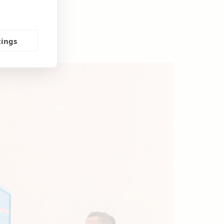
tings