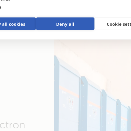
e
 all cookies
Deny all
Cookie set
ctron