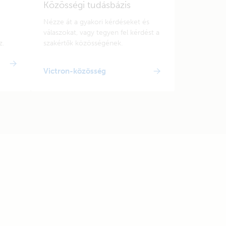
Közösségi tudásbázis
Nézze át a gyakori kérdéseket és
válaszokat, vagy tegyen fel kérdést a
z.
szakértők közösségének.
Victron-közösség