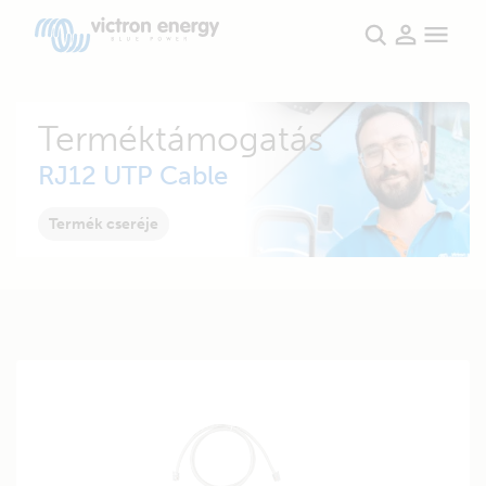
Terméktámogatás
RJ12 UTP Cable
Termék cseréje