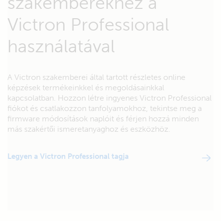
szakemberekhez a
Victron Professional
használatával
A Victron szakemberei által tartott részletes online
képzések termékeinkkel és megoldásainkkal
kapcsolatban. Hozzon létre ingyenes Victron Professional
fiókot és csatlakozzon tanfolyamokhoz, tekintse meg a
firmware módosítások naplóit és férjen hozzá minden
más szakértői ismeretanyaghoz és eszközhöz.
Legyen a Victron Professional tagja