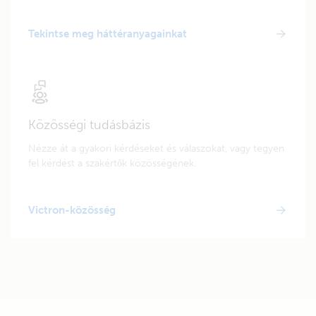
Tekintse meg háttéranyagainkat
Közösségi tudásbázis
Nézze át a gyakori kérdéseket és válaszokat, vagy tegyen
fel kérdést a szakértők közösségének.
Victron-közösség