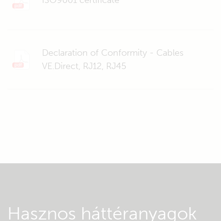
ISO9001 certificate
Declaration of Conformity - Cables
VE.Direct, RJ12, RJ45
Hasznos háttéranyagok