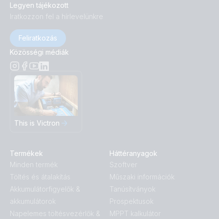
Legyen tájékozott
Iratkozzon fel a hírlevelünkre
Feliratkozás
Közösségi médiák
This is Victron
Termékek
Háttéranyagok
Minden termék
Szoftver
Töltés és átalakítás
Műszaki információk
Akkumulátorfigyelők &
Tanúsítványok
akkumulátorok
Prospektusok
Napelemes töltésvezérlők &
MPPT kalkulátor