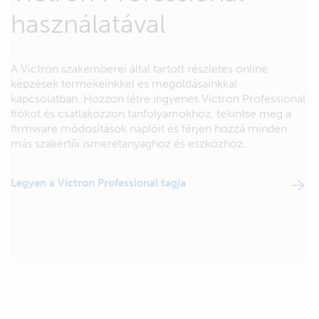
használatával
A Victron szakemberei által tartott részletes online
képzések termékeinkkel és megoldásainkkal
kapcsolatban. Hozzon létre ingyenes Victron Professional
fiókot és csatlakozzon tanfolyamokhoz, tekintse meg a
firmware módosítások naplóit és férjen hozzá minden
más szakértői ismeretanyaghoz és eszközhöz.
Legyen a Victron Professional tagja