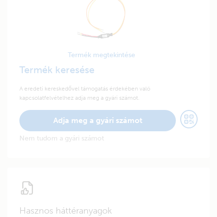
Termék megtekintése
Termék keresése
A eredeti kereskedővel támogatás érdekében való
kapcsolatfelvételhez adja meg a gyári számot.
Adja meg a gyári számot
Nem tudom a gyári számot
Hasznos háttéranyagok