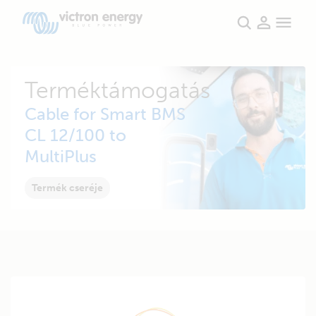
Terméktámogatás
Cable for Smart BMS
CL 12/100 to
MultiPlus
Termék cseréje