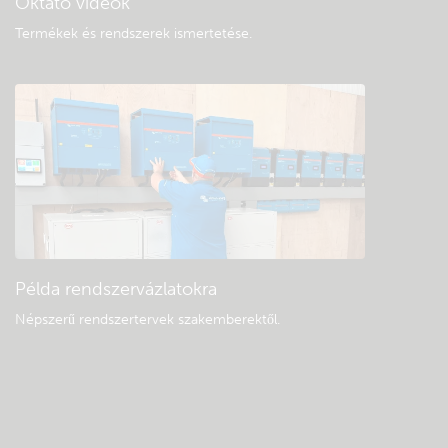
Oktató videók
Termékek és rendszerek ismertetése
.
Példa rendszervázlatokra
Népszerű rendszertervek szakemberektől.