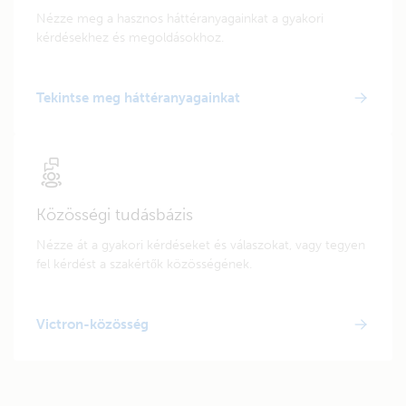
Nézze meg a hasznos háttéranyagainkat a gyakori
kérdésekhez és megoldásokhoz.
Tekintse meg háttéranyagainkat
Közösségi tudásbázis
Nézze át a gyakori kérdéseket és válaszokat, vagy tegyen
fel kérdést a szakértők közösségének.
Victron-közösség