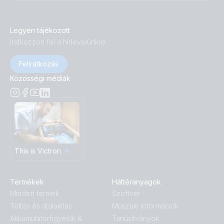
Legyen tájékozott
Iratkozzon fel a hírlevelünkre
Feliratkozás
Közösségi médiák
This is Victron
Termékek
Háttéranyagok
Minden termék
Szoftver
Töltés és átalakítás
Műszaki információk
Akkumulátorfigyelők &
Tanúsítványok