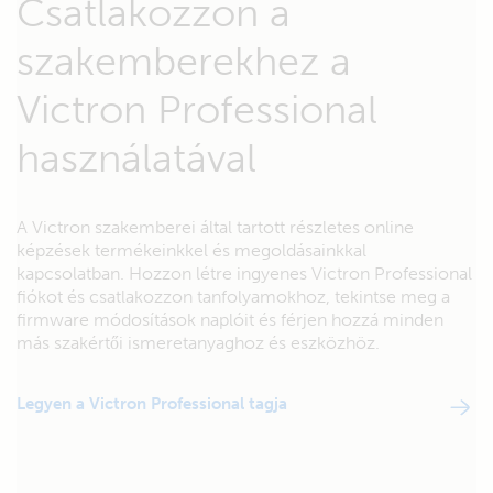
Csatlakozzon a
szakemberekhez a
Victron Professional
használatával
A Victron szakemberei által tartott részletes online
képzések termékeinkkel és megoldásainkkal
kapcsolatban. Hozzon létre ingyenes Victron Professional
fiókot és csatlakozzon tanfolyamokhoz, tekintse meg a
firmware módosítások naplóit és férjen hozzá minden
más szakértői ismeretanyaghoz és eszközhöz.
Legyen a Victron Professional tagja