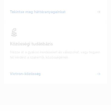
Tekintse meg háttéranyagainkat
Közösségi tudásbázis
Nézze át a gyakori kérdéseket és válaszokat, vagy tegyen
fel kérdést a szakértők közösségének.
Victron-közösség