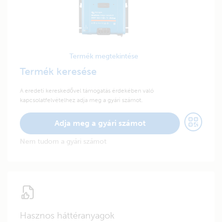
Termék megtekintése
Termék keresése
A eredeti kereskedővel támogatás érdekében való
kapcsolatfelvételhez adja meg a gyári számot.
Adja meg a gyári számot
Nem tudom a gyári számot
Hasznos háttéranyagok