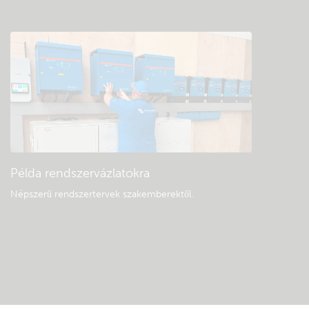
Példa rendszervázlatokra
Népszerű rendszertervek szakemberektől.