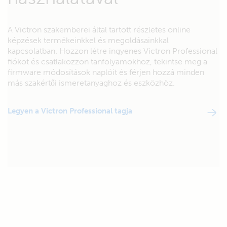
A Victron szakemberei által tartott részletes online
képzések termékeinkkel és megoldásainkkal
kapcsolatban. Hozzon létre ingyenes Victron Professional
fiókot és csatlakozzon tanfolyamokhoz, tekintse meg a
firmware módosítások naplóit és férjen hozzá minden
más szakértői ismeretanyaghoz és eszközhöz.
Legyen a Victron Professional tagja