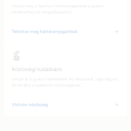
Nézze meg a hasznos háttéranyagainkat a gyakori
kérdésekhez és megoldásokhoz.
Tekintse meg háttéranyagainkat
Közösségi tudásbázis
Nézze át a gyakori kérdéseket és válaszokat, vagy tegyen
fel kérdést a szakértők közösségének.
Victron-közösség