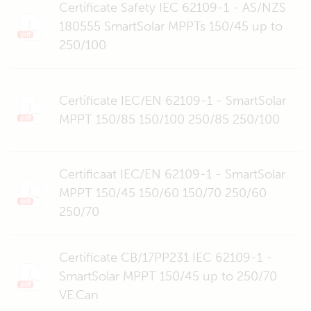
Certificate Safety IEC 62109-1 - AS/NZS
180555 SmartSolar MPPTs 150/45 up to
250/100
Certificate IEC/EN 62109-1 - SmartSolar
MPPT 150/85 150/100 250/85 250/100
Certificaat IEC/EN 62109-1 - SmartSolar
MPPT 150/45 150/60 150/70 250/60
250/70
Certificate CB/17PP231 IEC 62109-1 -
SmartSolar MPPT 150/45 up to 250/70
VE.Can