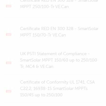
Certificate RED EN 300 328 - SmartSolar
MPPT 250/100-Tr VE.Can
Certificate RED EN 300 328 - SmartSolar
MPPT 150/70-Tr VE.Can
UK PSTI Statement of Compliance -
SmartSolar MPPT 150/60 up to 250/100
Tr, MC4 & VE.Can
Certificate of Conformity UL 1741, CSA
C22.2, 16938-1S SmartSolar MPPTs
150/45 up to 250/100