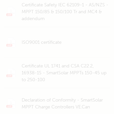
Certificate Safety IEC 62109-1 - AS/NZS -
MPPT 150/85 & 150/100 Tr and MC4 &
addendum
ISO9001 certificate
Certificate UL 1741 and CSA C22.2,
16938-1S - SmartSolar MPPTs 150-45 up
to 250-100
Declaration of Conformity - SmartSolar
MPPT Charge Controllers VE.Can