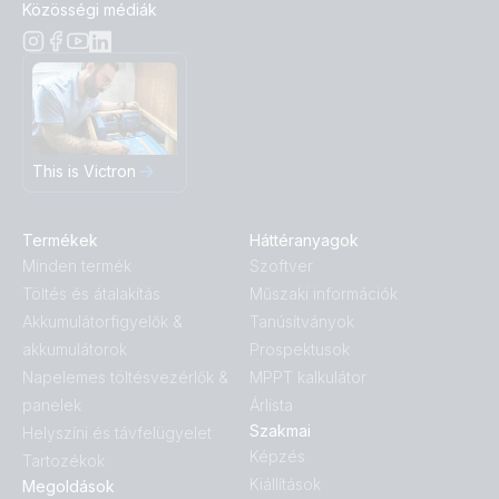
Közösségi médiák
This is Victron
Termékek
Háttéranyagok
Minden termék
Szoftver
Töltés és átalakítás
Műszaki információk
Akkumulátorfigyelők &
Tanúsítványok
akkumulátorok
Prospektusok
Napelemes töltésvezérlők &
MPPT kalkulátor
panelek
Árlista
Szakmai
Helyszíni és távfelügyelet
Képzés
Tartozékok
Kiállítások
Megoldások