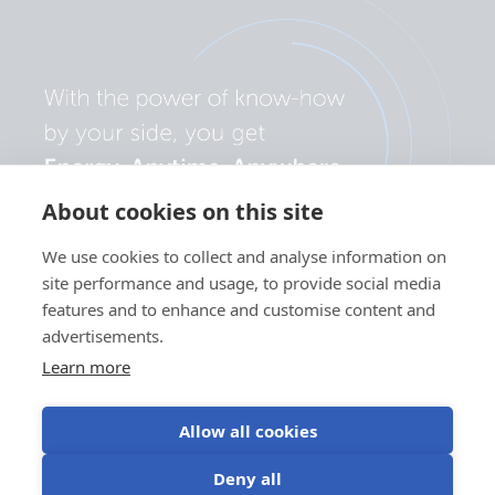
About cookies on this site
We use cookies to collect and analyse information on
site performance and usage, to provide social media
features and to enhance and customise content and
advertisements.
Learn more
Allow all cookies
Adatvédelmi
Süti
Sütik (cookie)
Felhasználási
Deny all
szabályzat
beállítások
használata
feltételek