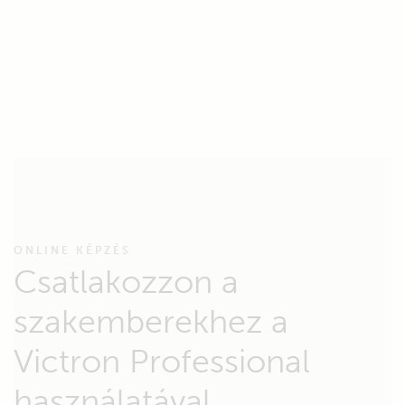
ONLINE KÉPZÉS
Csatlakozzon a
szakemberekhez a
Victron Professional
használatával