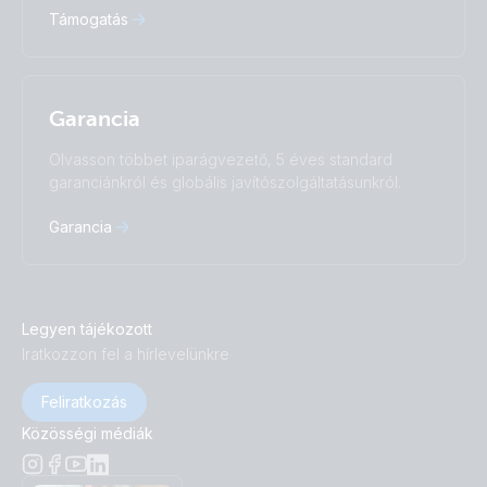
Támogatás
Garancia
Olvasson többet iparágvezető, 5 éves standard
garanciánkról és globális javítószolgáltatásunkról.
Garancia
Legyen tájékozott
Iratkozzon fel a hírlevelünkre
Feliratkozás
Közösségi médiák