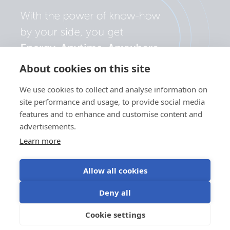
About cookies on this site
We use cookies to collect and analyse information on
site performance and usage, to provide social media
features and to enhance and customise content and
advertisements.
Learn more
Allow all cookies
Adatvédelmi
Süti
Sütik (cookie)
Felhasználási
Deny all
szabályzat
beállítások
használata
feltételek
©Victron Energy
Cookie settings
HU
2024