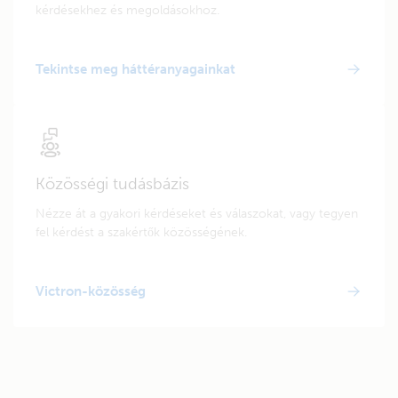
kérdésekhez és megoldásokhoz.
Tekintse meg háttéranyagainkat
Közösségi tudásbázis
Nézze át a gyakori kérdéseket és válaszokat, vagy tegyen
fel kérdést a szakértők közösségének.
Victron-közösség