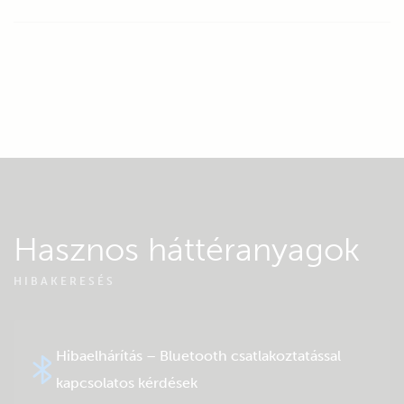
Hasznos háttéranyagok
HIBAKERESÉS
Hibaelhárítás – Bluetooth csatlakoztatással
kapcsolatos kérdések