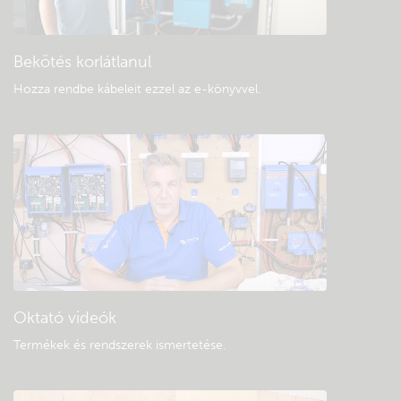
Általános letöltések és dokumentáció
Bekötés korlátlanul
Hozza rendbe kábeleit ezzel az e-könyvvel
.
Oktató videók
Termékek és rendszerek ismertetése
.