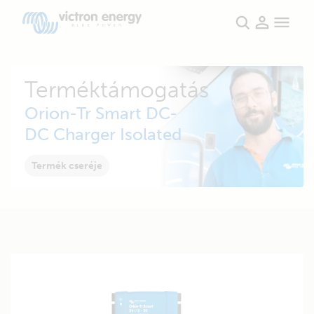
Terméktámogatás
Orion-Tr Smart DC-
DC Charger Isolated
Termék cseréje