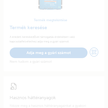
Termék megtekintése
Termék keresése
A eredeti kereskedővel támogatás érdekében való
kapcsolatfelvételhez adja meg a gyári számot.
Adja meg a gyári számot
Nem tudom a gyári számot
Hasznos háttéranyagok
Nézze meg a hasznos háttéranyagainkat a gyakori