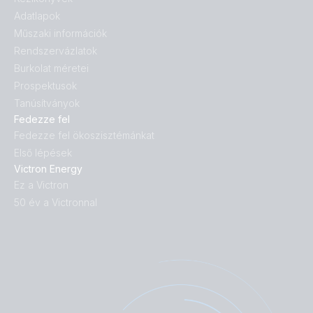
Adatlapok
Műszaki információk
Rendszervázlatok
Burkolat méretei
Prospektusok
Tanúsítványok
Fedezze fel
Fedezze fel ökoszisztémánkat
Első lépések
Victron Energy
Ez a Victron
50 év a Victronnal