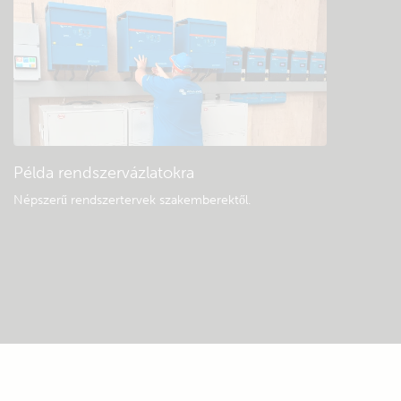
Példa rendszervázlatokra
Népszerű rendszertervek szakemberektől.