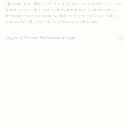
kapcsolatban. Hozzon létre ingyenes Victron Professional
fiókot és csatlakozzon tanfolyamokhoz, tekintse meg a
firmware módosítások naplóit és férjen hozzá minden
más szakértői ismeretanyaghoz és eszközhöz.
Legyen a Victron Professional tagja