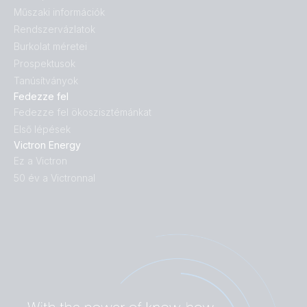
Műszaki információk
Rendszervázlatok
Burkolat méretei
Prospektusok
Tanúsítványok
Fedezze fel
Fedezze fel ökoszisztémánkat
Első lépések
Victron Energy
Ez a Victron
50 év a Victronnal