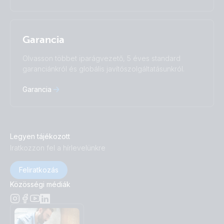
Garancia
Olvasson többet iparágvezető, 5 éves standard
garanciánkról és globális javítószolgáltatásunkról.
Garancia
Legyen tájékozott
Iratkozzon fel a hírlevelünkre
Feliratkozás
Közösségi médiák