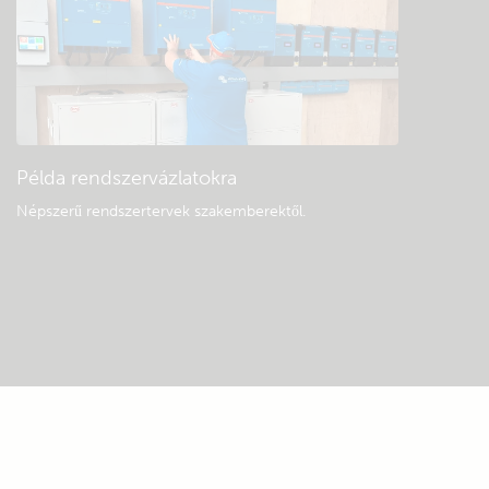
Példa rendszervázlatokra
Népszerű rendszertervek szakemberektől.