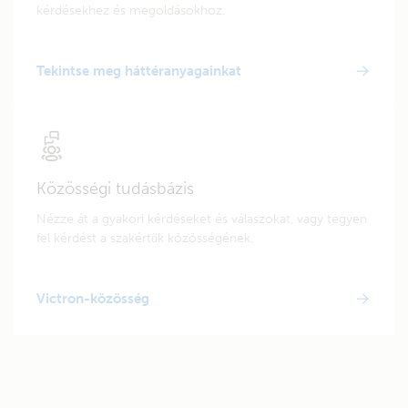
kérdésekhez és megoldásokhoz.
Tekintse meg háttéranyagainkat
Közösségi tudásbázis
Nézze át a gyakori kérdéseket és válaszokat, vagy tegyen
fel kérdést a szakértők közösségének.
Victron-közösség