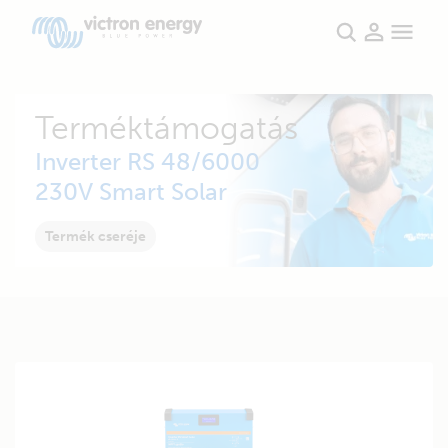
Terméktámogatás
Inverter RS 48/6000
230V Smart Solar
Termék cseréje