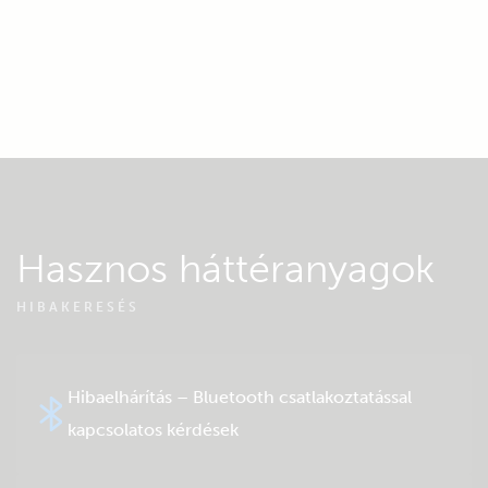
Hasznos háttéranyagok
HIBAKERESÉS
Hibaelhárítás – Bluetooth csatlakoztatással
kapcsolatos kérdések