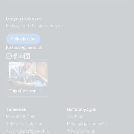
Legyen tájékozott
Iratkozzon fel a hírlevelünkre
Feliratkozás
Közösségi médiák
This is Victron
Termékek
Háttéranyagok
Minden termék
Szoftver
Töltés és átalakítás
Műszaki információk
Akkumulátorfigyelők &
Tanúsítványok