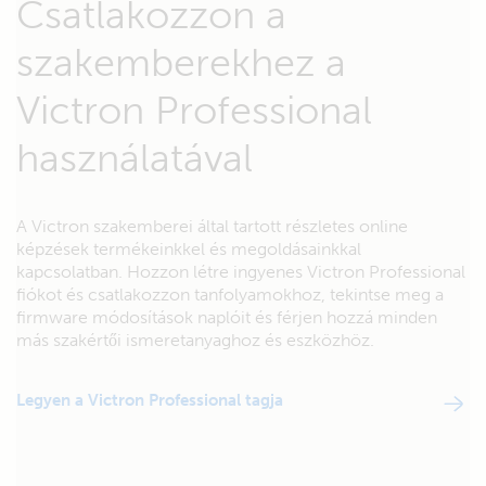
Csatlakozzon a
szakemberekhez a
Victron Professional
használatával
A Victron szakemberei által tartott részletes online
képzések termékeinkkel és megoldásainkkal
kapcsolatban. Hozzon létre ingyenes Victron Professional
fiókot és csatlakozzon tanfolyamokhoz, tekintse meg a
firmware módosítások naplóit és férjen hozzá minden
más szakértői ismeretanyaghoz és eszközhöz.
Legyen a Victron Professional tagja