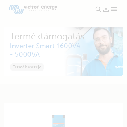
Terméktámogatás
Inverter Smart 1600VA
- 5000VA
Termék cseréje