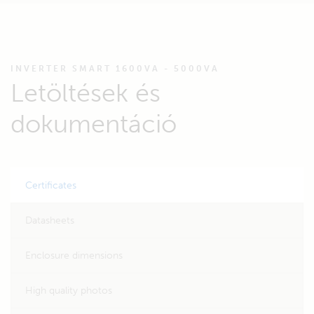
INVERTER SMART 1600VA - 5000VA
Letöltések és
dokumentáció
Certificates
Datasheets
Enclosure dimensions
High quality photos