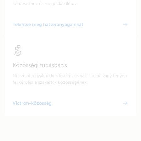
kérdésekhez és megoldásokhoz.
Tekintse meg háttéranyagainkat
Közösségi tudásbázis
Nézze át a gyakori kérdéseket és válaszokat, vagy tegyen
fel kérdést a szakértők közösségének.
Victron-közösség