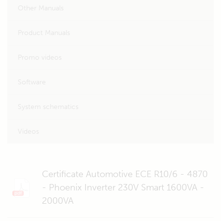
Other Manuals
Product Manuals
Promo videos
Software
System schematics
Videos
Certificate Automotive ECE R10/6 - 4870
- Phoenix Inverter 230V Smart 1600VA -
2000VA