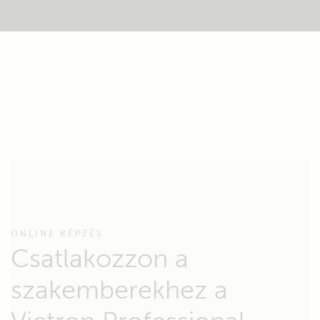
ONLINE KÉPZÉS
Csatlakozzon a
szakemberekhez a