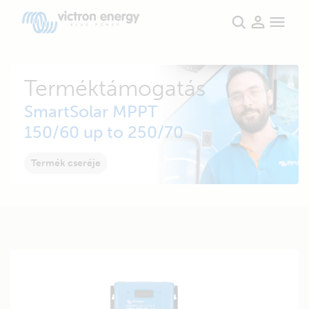
Terméktámogatás
SmartSolar MPPT
150/60 up to 250/70
Termék cseréje