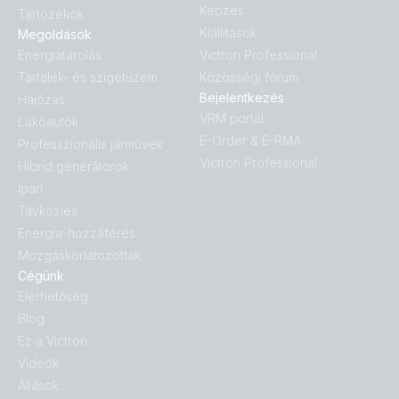
Képzés
Tartozékok
Kiállítások
Megoldások
Energiatárolás
Victron Professional
Tartalék- és szigetüzem
Közösségi fórum
Bejelentkezés
Hajózás
VRM portál
Lakóautók
E-Order & E-RMA
Professzionális járművek
Victron Professional
Hibrid generátorok
Ipari
Távközlés
Energia-hozzáférés
Mozgáskorlátozottak
Cégünk
Elérhetőség
Blog
Ez a Victron
Videók
Állások