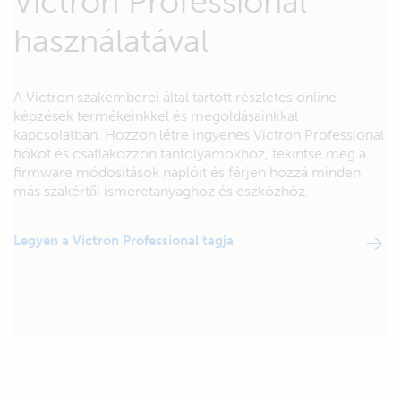
Victron Professional
használatával
A Victron szakemberei által tartott részletes online
képzések termékeinkkel és megoldásainkkal
kapcsolatban. Hozzon létre ingyenes Victron Professional
fiókot és csatlakozzon tanfolyamokhoz, tekintse meg a
firmware módosítások naplóit és férjen hozzá minden
más szakértői ismeretanyaghoz és eszközhöz.
Legyen a Victron Professional tagja