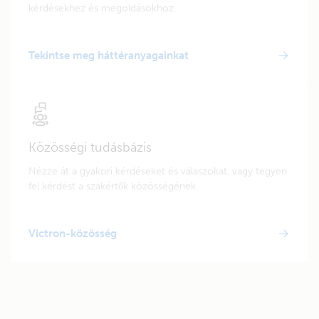
kérdésekhez és megoldásokhoz.
Tekintse meg háttéranyagainkat
Közösségi tudásbázis
Nézze át a gyakori kérdéseket és válaszokat, vagy tegyen
fel kérdést a szakértők közösségének.
Victron-közösség