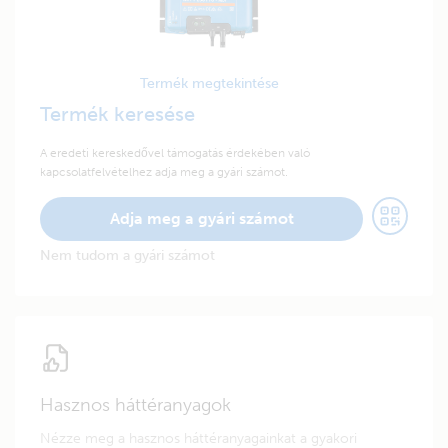
Termék megtekintése
Termék keresése
A eredeti kereskedővel támogatás érdekében való
kapcsolatfelvételhez adja meg a gyári számot.
Adja meg a gyári számot
Nem tudom a gyári számot
Hasznos háttéranyagok
Nézze meg a hasznos háttéranyagainkat a gyakori