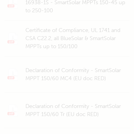
16938-1S - SmartSolar MPPTs 150-45 up
to 250-100
Certificate of Compliance, UL 1741 and
CSA C22.2, all BlueSolar & SmartSolar
MPPTs up to 150/100
Declaration of Conformity - SmartSolar
MPPT 150/60 MC4 (EU doc RED)
Declaration of Conformity - SmartSolar
MPPT 150/60 Tr (EU doc RED)