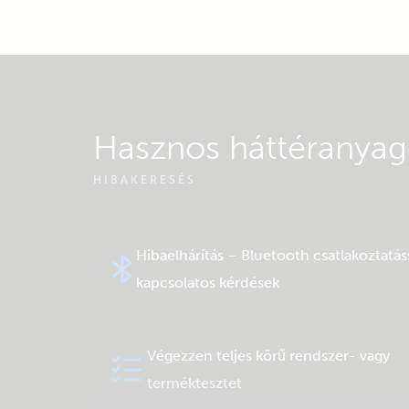
Hasznos háttéranya
HIBAKERESÉS
Hibaelhárítás – Bluetooth csatlakoztatás
kapcsolatos kérdések
Végezzen teljes körű rendszer- vagy
terméktesztet