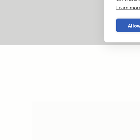
Learn mor
Allow