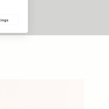
tings