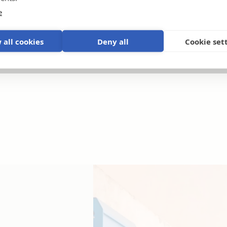
e
 all cookies
Deny all
Cookie set