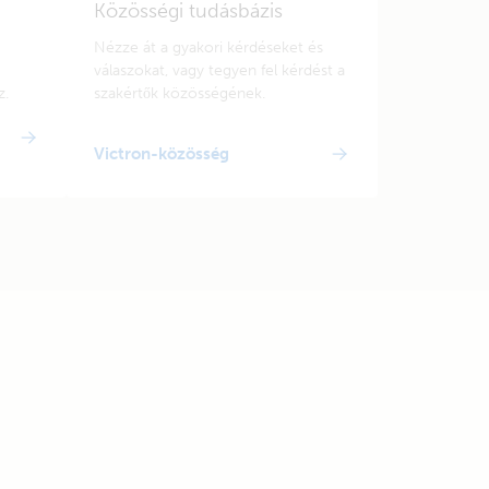
Közösségi tudásbázis
Nézze át a gyakori kérdéseket és
válaszokat, vagy tegyen fel kérdést a
z.
szakértők közösségének.
Victron-közösség