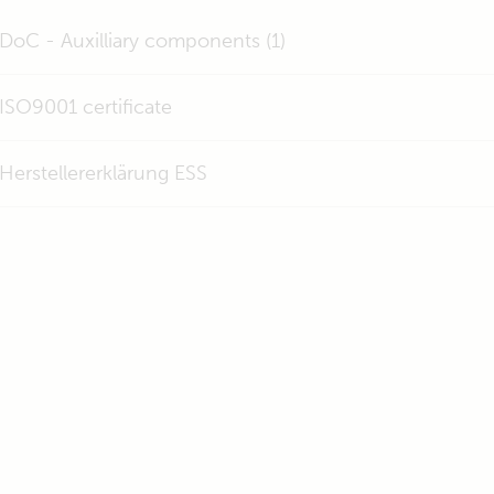
DoC - Auxilliary components (1)
ISO9001 certificate
Herstellererklärung ESS