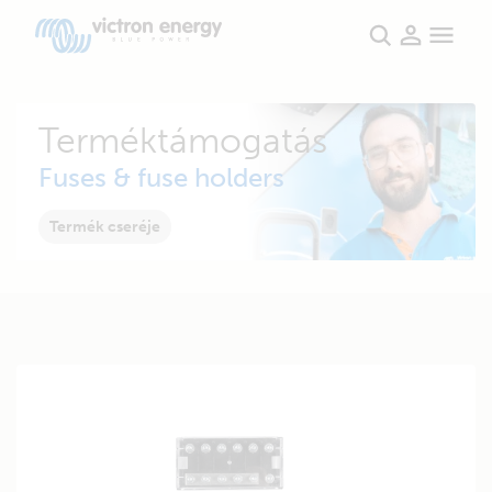
Terméktámogatás
Fuses & fuse holders
Termék cseréje