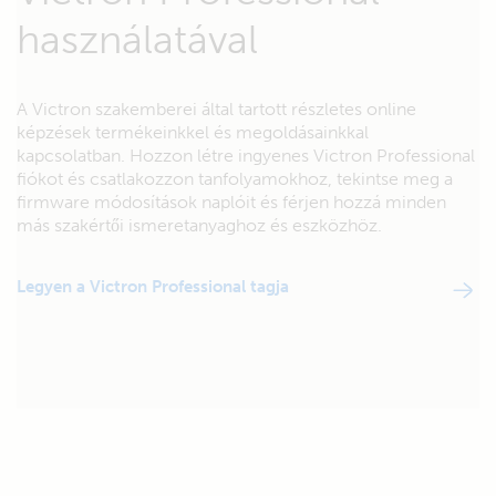
használatával
A Victron szakemberei által tartott részletes online
képzések termékeinkkel és megoldásainkkal
kapcsolatban. Hozzon létre ingyenes Victron Professional
fiókot és csatlakozzon tanfolyamokhoz, tekintse meg a
firmware módosítások naplóit és férjen hozzá minden
más szakértői ismeretanyaghoz és eszközhöz.
Legyen a Victron Professional tagja