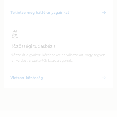
Tekintse meg háttéranyagainkat
Közösségi tudásbázis
Nézze át a gyakori kérdéseket és válaszokat, vagy tegyen
fel kérdést a szakértők közösségének.
Victron-közösség