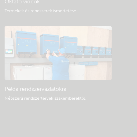
Oktató videók
Termékek és rendszerek ismertetése
.
Példa rendszervázlatokra
Népszerű rendszertervek szakemberektől.