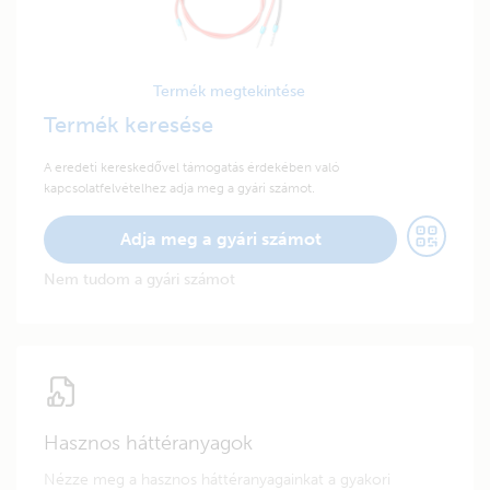
Termék megtekintése
Termék keresése
A eredeti kereskedővel támogatás érdekében való
kapcsolatfelvételhez adja meg a gyári számot.
Adja meg a gyári számot
Nem tudom a gyári számot
Hasznos háttéranyagok
Nézze meg a hasznos háttéranyagainkat a gyakori