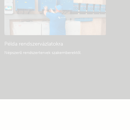
Példa rendszervázlatokra
Népszerű rendszertervek szakemberektől.