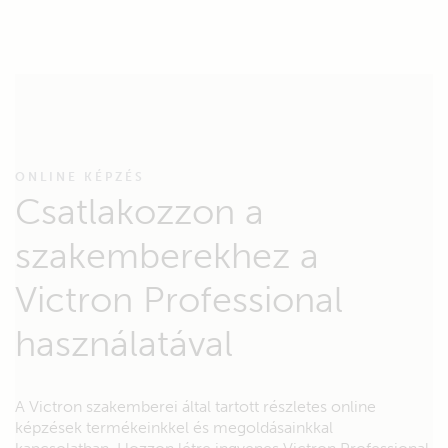
ONLINE KÉPZÉS
Csatlakozzon a
szakemberekhez a
Victron Professional
használatával
A Victron szakemberei által tartott részletes online
képzések termékeinkkel és megoldásainkkal