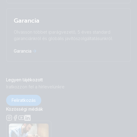
Garancia
Olvasson többet iparágvezető, 5 éves standard
garanciánkról és globális javítószolgáltatásunkról.
Garancia
Legyen tájékozott
Iratkozzon fel a hírlevelünkre
Feliratkozás
Közösségi médiák