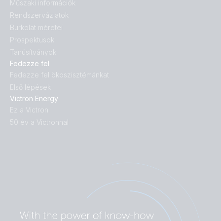
Műszaki információk
Rendszervázlatok
Burkolat méretei
Prospektusok
Tanúsítványok
Fedezze fel
Fedezze fel ökoszisztémánkat
Első lépések
Victron Energy
Ez a Victron
50 év a Victronnal