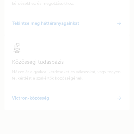
kérdésekhez és megoldásokhoz.
Tekintse meg háttéranyagainkat
Közösségi tudásbázis
Nézze át a gyakori kérdéseket és válaszokat, vagy tegyen
fel kérdést a szakértők közösségének.
Victron-közösség