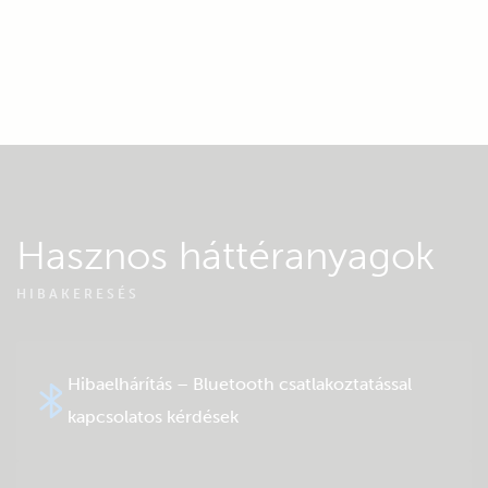
Hasznos háttéranyagok
HIBAKERESÉS
Hibaelhárítás – Bluetooth csatlakoztatással
kapcsolatos kérdések