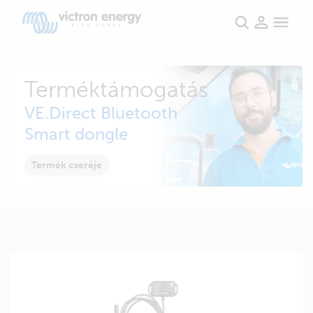
Terméktámogatás
VE.Direct Bluetooth
Smart dongle
Termék cseréje