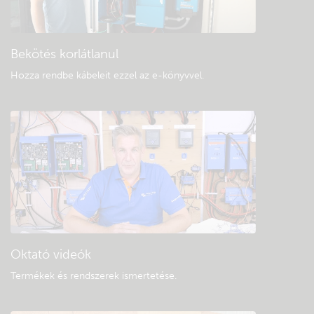
Általános letöltések és dokumentáció
Bekötés korlátlanul
Hozza rendbe kábeleit ezzel az e-könyvvel
.
Oktató videók
Termékek és rendszerek ismertetése
.