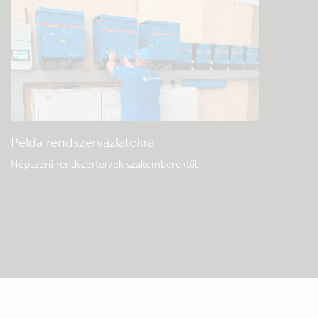
Példa rendszervázlatokra
Népszerű rendszertervek szakemberektől.