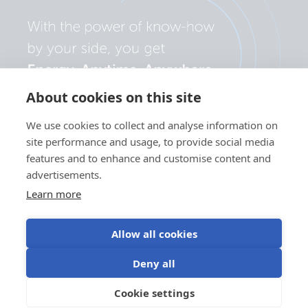
About cookies on this site
We use cookies to collect and analyse information on
site performance and usage, to provide social media
features and to enhance and customise content and
advertisements.
Learn more
Allow all cookies
Adatvédelmi
Süti
Sütik (cookie)
Felhasználási
Deny all
szabályzat
beállítások
használata
feltételek
©Victron Energy
Cookie settings
HU
2024