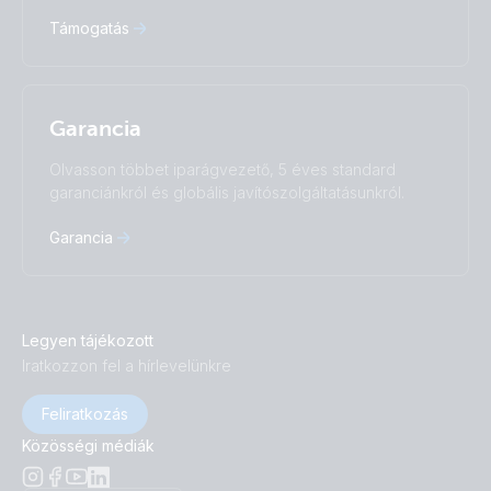
Támogatás
Garancia
Olvasson többet iparágvezető, 5 éves standard
garanciánkról és globális javítószolgáltatásunkról.
Garancia
Legyen tájékozott
Iratkozzon fel a hírlevelünkre
Feliratkozás
Közösségi médiák