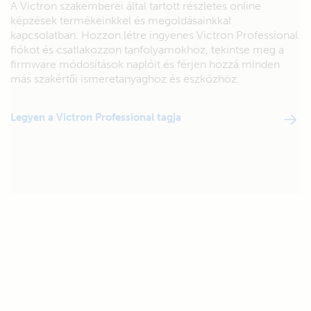
A Victron szakemberei által tartott részletes online
képzések termékeinkkel és megoldásainkkal
kapcsolatban. Hozzon létre ingyenes Victron Professional
fiókot és csatlakozzon tanfolyamokhoz, tekintse meg a
firmware módosítások naplóit és férjen hozzá minden
más szakértői ismeretanyaghoz és eszközhöz.
Legyen a Victron Professional tagja