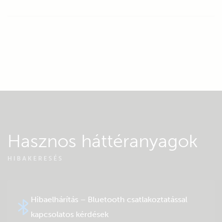
Hasznos háttéranyagok
HIBAKERESÉS
Hibaelhárítás – Bluetooth csatlakoztatással
kapcsolatos kérdések