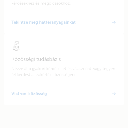
kérdésekhez és megoldásokhoz.
Tekintse meg háttéranyagainkat
Közösségi tudásbázis
Nézze át a gyakori kérdéseket és válaszokat, vagy tegyen
fel kérdést a szakértők közösségének.
Victron-közösség