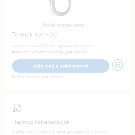
Termék megtekintése
Termék keresése
A eredeti kereskedővel támogatás érdekében való
kapcsolatfelvételhez adja meg a gyári számot.
Adja meg a gyári számot
Nem tudom a gyári számot
Hasznos háttéranyagok
Nézze meg a hasznos háttéranyagainkat a gyakori