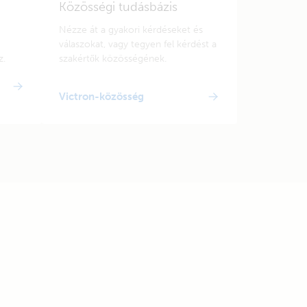
Közösségi tudásbázis
Nézze át a gyakori kérdéseket és
válaszokat, vagy tegyen fel kérdést a
z.
szakértők közösségének.
Victron-közösség