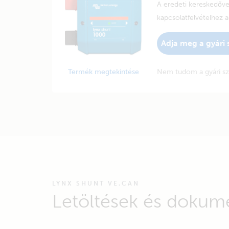
A eredeti kereskedőv
kapcsolatfelvételhez 
Adja meg a gyári
Termék megtekintése
Nem tudom a gyári s
LYNX SHUNT VE.CAN
Letöltések és dokum