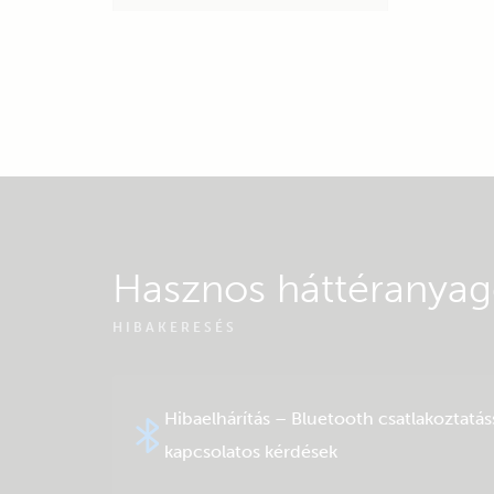
Hasznos háttéranya
HIBAKERESÉS
Hibaelhárítás – Bluetooth csatlakoztatás
kapcsolatos kérdések