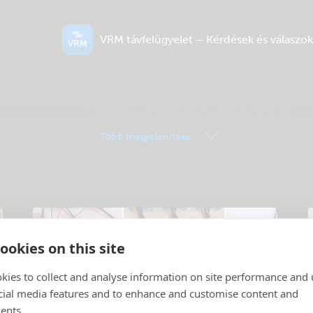
VRM távfelügyelet – Kérdések és válaszok
Általános letöltések és dokumentáció
Több megjelenítése
ookies on this site
kies to collect and analyse information on site performance and 
cial media features and to enhance and customise content and
ents.