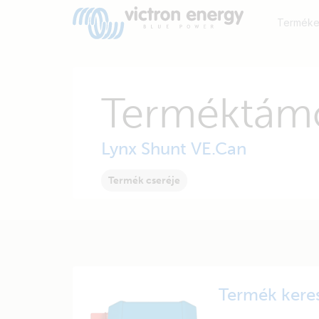
Terméke
Terméktám
Lynx Shunt VE.Can
Termék cseréje
Termék kere