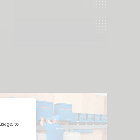
usage, to