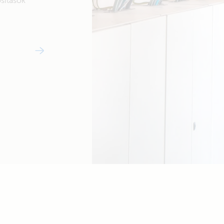
sítások