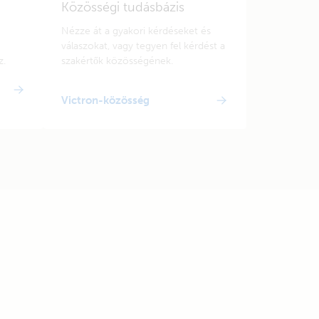
Közösségi tudásbázis
Nézze át a gyakori kérdéseket és
válaszokat, vagy tegyen fel kérdést a
z.
szakértők közösségének.
Victron-közösség