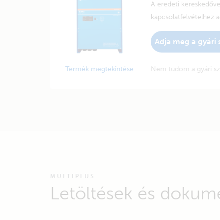
A eredeti kereskedőv
kapcsolatfelvételhez 
Adja meg a gyári
Termék megtekintése
Nem tudom a gyári s
MULTIPLUS
Letöltések és dokum