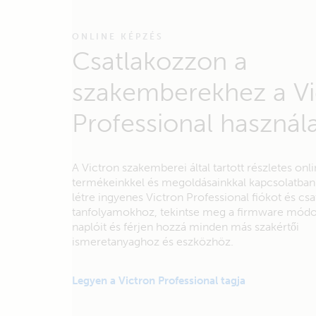
ONLINE KÉPZÉS
Csatlakozzon a
szakemberekhez a Vi
Professional használa
A Victron szakemberei által tartott részletes on
termékeinkkel és megoldásainkkal kapcsolatba
létre ingyenes Victron Professional fiókot és cs
tanfolyamokhoz, tekintse meg a firmware módo
naplóit és férjen hozzá minden más szakértői
ismeretanyaghoz és eszközhöz.
Legyen a Victron Professional tagja