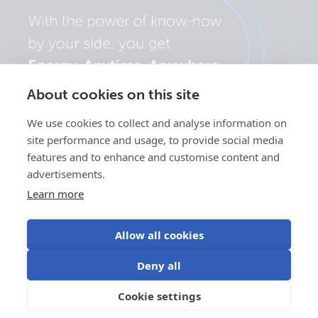
About cookies on this site
We use cookies to collect and analyse information on
site performance and usage, to provide social media
features and to enhance and customise content and
advertisements.
Learn more
Allow all cookies
Adatvédelmi
Süti
Sütik (cookie)
Felhasználási
Deny all
szabályzat
beállítások
használata
feltételek
©Victron Energy
Cookie settings
HU
2024