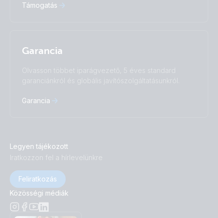
Támogatás
Garancia
Olvasson többet iparágvezető, 5 éves standard
garanciánkról és globális javítószolgáltatásunkról.
Garancia
Legyen tájékozott
Iratkozzon fel a hírlevelünkre
Feliratkozás
Közösségi médiák