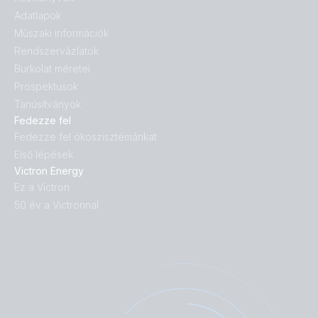
Adatlapok
Műszaki információk
Rendszervázlatok
Burkolat méretei
Prospektusok
Tanúsítványok
Fedezze fel
Fedezze fel ökoszisztémánkat
Első lépések
Victron Energy
Ez a Victron
50 év a Victronnal