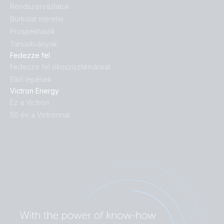
Rendszervázlatok
Burkolat méretei
Prospektusok
Tanúsítványok
Fedezze fel
Fedezze fel ökoszisztémánkat
Első lépések
Victron Energy
Ez a Victron
50 év a Victronnal