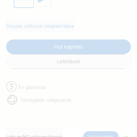
Összes változat megtekintése
Hol kapható
Letöltések
Év garancia
Támogatás világszerte
Lithium NG akkumulátorok
Hol kapható