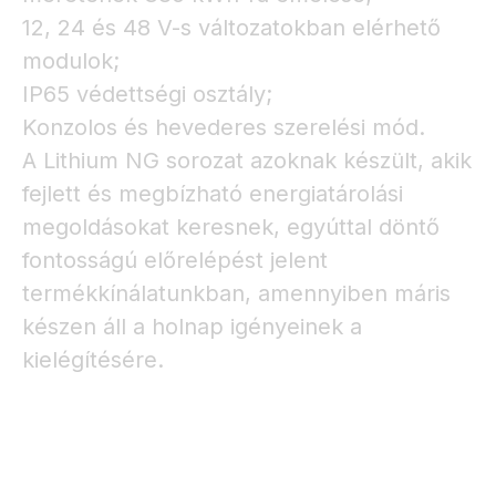
12, 24 és 48 V-s változatokban elérhető
modulok;
IP65 védettségi osztály;
Konzolos és hevederes szerelési mód.
A Lithium NG sorozat azoknak készült, akik
fejlett és megbízható energiatárolási
megoldásokat keresnek, egyúttal döntő
fontosságú előrelépést jelent
termékkínálatunkban, amennyiben máris
készen áll a holnap igényeinek a
kielégítésére.