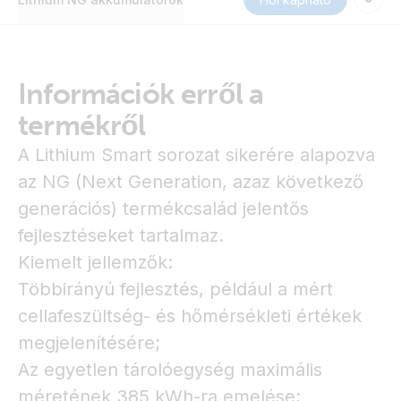
Információk erről a
termékről
A Lithium Smart sorozat sikerére alapozva
az NG (Next Generation, azaz következő
generációs) termékcsalád jelentős
fejlesztéseket tartalmaz.
Kiemelt jellemzők:
Többirányú fejlesztés, például a mért
cellafeszültség- és hőmérsékleti értékek
megjelenítésére;
Az egyetlen tárolóegység maximális
méretének 385 kWh-ra emelése;