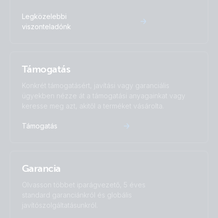
Legközelebbi
viszonteladónk
Támogatás
Konkrét támogatásért, javítási vagy garanciális
ügyekben nézze át a támogatási anyagainkat vagy
keresse meg azt, akitől a terméket vásárolta.
Támogatás
Garancia
Olvasson többet iparágvezető, 5 éves
standard garanciánkról és globális
javítószolgáltatásunkról.