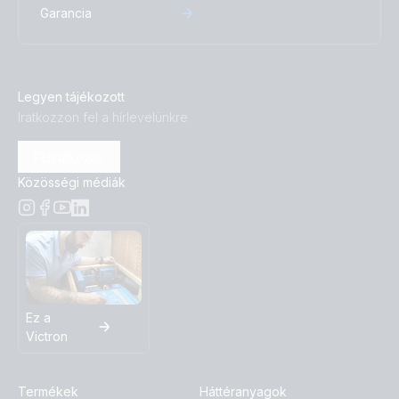
Garancia
Legyen tájékozott
Iratkozzon fel a hírlevelünkre
Feliratkozás
Közösségi médiák
Ez a
Victron
Termékek
Háttéranyagok