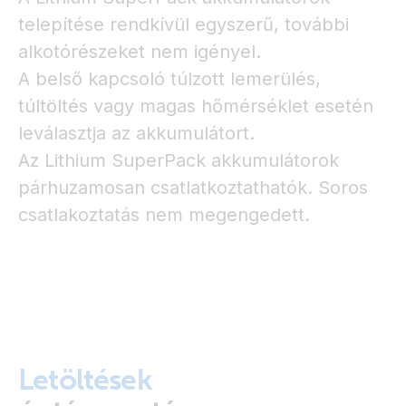
telepítése rendkívül egyszerű, további
alkotórészeket nem igényel.
A belső kapcsoló túlzott lemerülés,
túltöltés vagy magas hőmérséklet esetén
leválasztja az akkumulátort.
Az Lithium SuperPack akkumulátorok
párhuzamosan csatlatkoztathatók. Soros
csatlakoztatás nem megengedett.
Letöltések