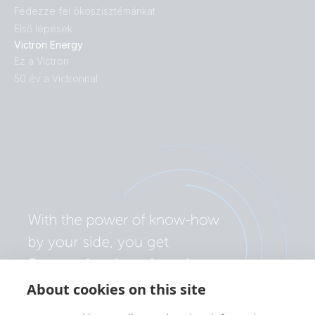
Fedezze fel ökoszisztémánkat
Első lépések
Victron Energy
Ez a Victron
50 év a Victronnal
About cookies on this site