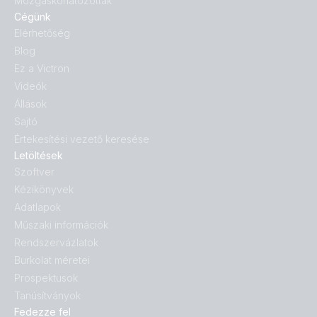
Mozgáskorlátozottak
Cégünk
Elérhetőség
Blog
Ez a Victron
Videók
Állások
Sajtó
Értekesítési vezető keresése
Letöltések
Szoftver
Kézikönyvek
Adatlapok
Műszaki információk
Rendszervázlatok
Burkolat méretei
Prospektusok
Tanúsítványok
Fedezze fel