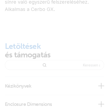
sínre való egyszerű felszereléséhez.
Alkalmas a Cerbo GX.
Letöltések
és támogatás
Kézikönyvek
Enclosure Dimensions