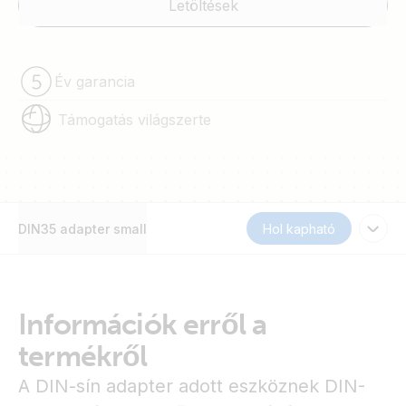
Letöltések
Év garancia
Támogatás világszerte
DIN35 adapter small
Hol kapható
Információk erről a
termékről
A DIN-sín adapter adott eszköznek DIN-