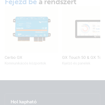
Fejezd be
a rendszert
Cerbo GX
GX Touch 50 & GX Tou
Kommunikációs központok
Kijelző és panelek
Hol kapható