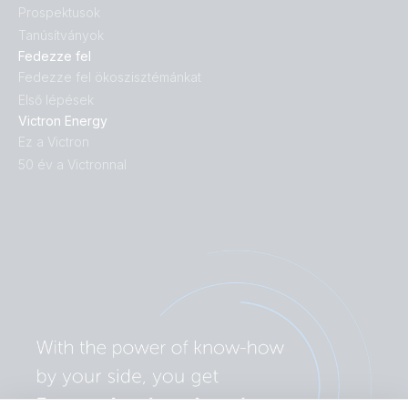
Prospektusok
Tanúsítványok
Fedezze fel
Fedezze fel ökoszisztémánkat
Első lépések
Victron Energy
Ez a Victron
50 év a Victronnal