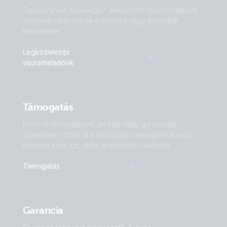
Tanácsra van szüksége? Jólképzett viszonteladóink
örömmel válaszolnak egyszerű vagy bonyolult
kérdéseire.
Legközelebbi
viszonteladónk
Támogatás
Konkrét támogatásért, javítási vagy garanciális
ügyekben nézze át a támogatási anyagainkat vagy
keresse meg azt, akitől a terméket vásárolta.
Támogatás
Garancia