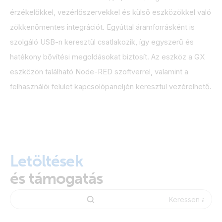
érzékelőkkel, vezérlőszervekkel és külső eszközökkel való
zökkenőmentes integrációt. Egyúttal áramforrásként is
szolgáló USB-n keresztül csatlakozik, így egyszerű és
hatékony bővítési megoldásokat biztosít. Az eszköz a GX
eszközön található Node-RED szoftverrel, valamint a
felhasználói felület kapcsolópaneljén keresztül vezérelhető.
Letöltések
és támogatás