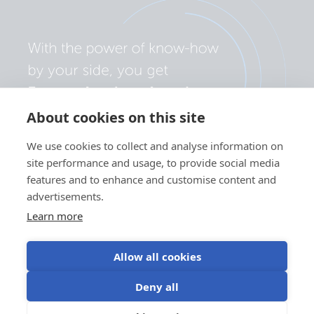
About cookies on this site
We use cookies to collect and analyse information on
site performance and usage, to provide social media
features and to enhance and customise content and
advertisements.
Learn more
Allow all cookies
Adatvédelmi szabályzat
Süti beállítások
Deny all
Sütik (cookie) használata
Felhasználási feltételek