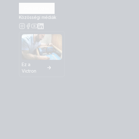
Feliratkozás
Közösségi médiák
Ez a
Victron