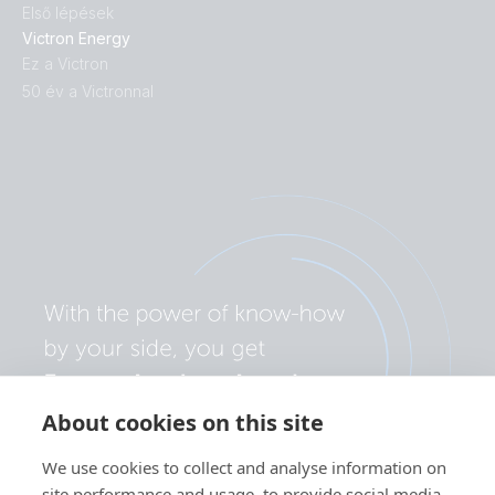
Első lépések
Victron Energy
Ez a Victron
50 év a Victronnal
About cookies on this site
We use cookies to collect and analyse information on
site performance and usage, to provide social media