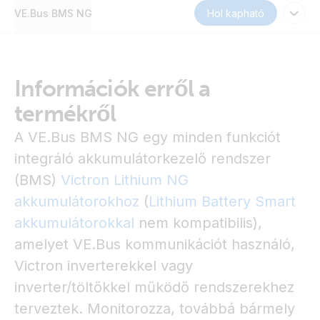
VE.Bus BMS NG
Hol kapható
Információk erről a
termékről
A VE.Bus BMS NG egy minden funkciót
integráló akkumulátorkezelő rendszer
(BMS)
Victron Lithium NG
akkumulátorokhoz
(
Lithium Battery Smart
akkumulátorokkal
nem kompatibilis),
amelyet VE.Bus kommunikációt használó,
Victron inverterekkel vagy
inverter/töltőkkel működő rendszerekhez
terveztek. Monitorozza, továbbá bármely