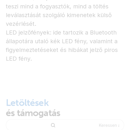
teszi mind a fogyasztók, mind a töltés
leválasztását szolgáló kimenetek külső
vezérlését.
LED jelzőfények: ide tartozik a Bluetooth
állapotára utaló kék LED fény, valamint a
figyelmeztetéseket és hibákat jelző piros
LED fény.
Letöltések
és támogatás