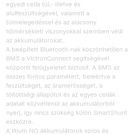
egyedi cella túl,- illetve és
alulfeszültségével, valamint a
túlmelegedéssel és az alacsony
hőmérsékleti viszonyokkal szemben védi
az akkumulátorokat.
A beépített Bluetooth-nak köszönhetően a
BMS a VictronConnect segítségével
központi felügyeletet biztosít. A BMS az
összes fontos paramétert, beleértve a
feszültséget, az áramerősséget, a
töltöttségi állapotot és az egyes cellák
adatait közvetlenül az akkumulátorból
nyeri, így nincs szükség külön SmartShunt
eszközre.
A lítium NG akkumulátorok soros és