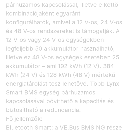
párhuzamos kapcsolással, illetve e kettő
kombinációjaként egyaránt
konfigurálhatók, amivel a 12 V-os, 24 V-os
és 48 V-os rendszereket is támogatják. A
12 V-os vagy 24 V-os egységekben
legfeljebb 50 akkumulátor használható,
illetve ez 48 V-os egységek esetében 25
akkumulátor – ami 192 kWh (12 V), 384
kWh (24 V) és 128 kWh (48 V) mértékű
energiatárolást tesz lehetővé. Több Lynx
Smart BMS egység párhuzamos
kapcsolásával bővíthető a kapacitás és
biztosítható a redundancia.
Fő jellemzők:
Bluetooth Smart: a VE.Bus BMS NG része