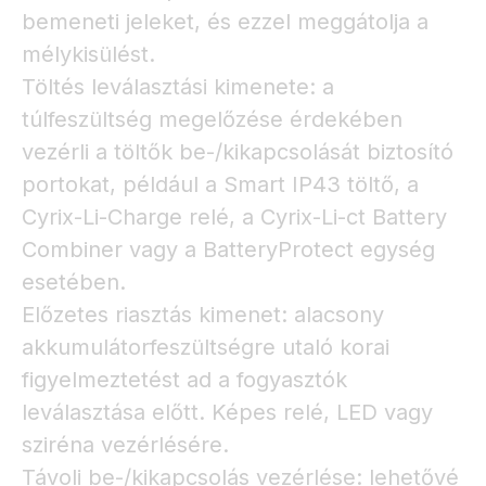
bemeneti jeleket, és ezzel meggátolja a
mélykisülést.
Töltés leválasztási kimenete: a
túlfeszültség megelőzése érdekében
vezérli a töltők be-/kikapcsolását biztosító
portokat, például a Smart IP43 töltő, a
Cyrix-Li-Charge relé, a Cyrix-Li-ct Battery
Combiner vagy a BatteryProtect egység
esetében.
Előzetes riasztás kimenet: alacsony
akkumulátorfeszültségre utaló korai
figyelmeztetést ad a fogyasztók
leválasztása előtt. Képes relé, LED vagy
sziréna vezérlésére.
Távoli be-/kikapcsolás vezérlése: lehetővé