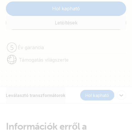
Hol kapható
Letöltések
Év garancia
Támogatás világszerte
Leválasztó transzformátorok
Hol kapható
Információk erről a