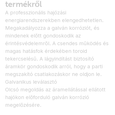
termékről
A professzionális hajózási
energiarendszerekben elengedhetetlen.
Megakadályozza a galván korróziót, és
mindenek előtt gondoskodik az
érintésvédelemről. A csendes működés és
magas hatásfok érdekében toroid
tekercselésű. A lágyindítást biztosító
áramkör gondoskodik arról, hogy a parti
megszakító csatlakozáskor ne oldjon le.
Galvanikus leválasztó
Olcsó megoldás az áramellátással ellátott
hajókon előforduló galván korrózió
megelőzésére.