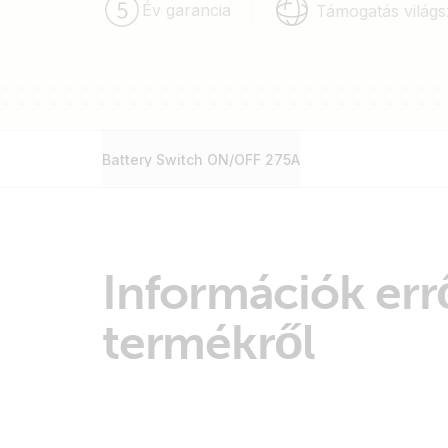
Év garancia
Támogatás világs
Battery Switch ON/OFF 275A
Információk errő
termékről