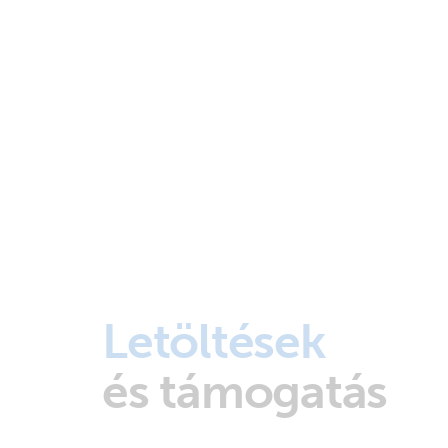
Letöltések
és támogatás