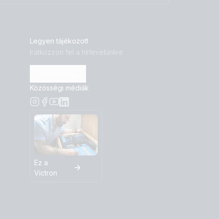
Legyen tájékozott
Iratkozzon fel a hírlevelünkre
Feliratkozás
Közösségi médiák
Ez a
Victron