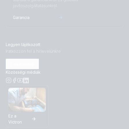
javítószolgáltatásunkról.
Garancia
Legyen tájékozott
Iratkozzon fel a hírlevelünkre
Feliratkozás
Közösségi médiák
Ez a
Victron