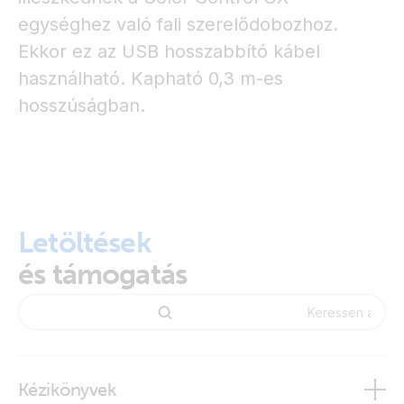
egységhez való fali szerelődobozhoz.
Ekkor ez az USB hosszabbító kábel
használható. Kapható 0,3 m-es
hosszúságban.
Letöltések
és támogatás
Kézikönyvek