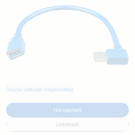
Összes változat megtekintése
Hol kapható
Letöltések