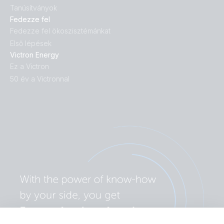
Tanúsítványok
Fedezze fel
Fedezze fel ökoszisztémánkat
Első lépések
Victron Energy
Ez a Victron
50 év a Victronnal