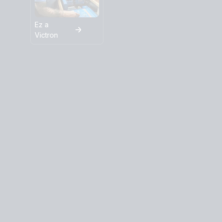
Ez a
Victron