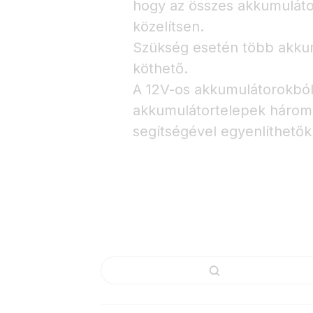
hogy az összes akkumulátor
közelítsen.
Szükség esetén több akku
köthető.
A 12V-os akkumulátorokból 
akkumulátortelepek három 
segítségével egyenlíthetők 