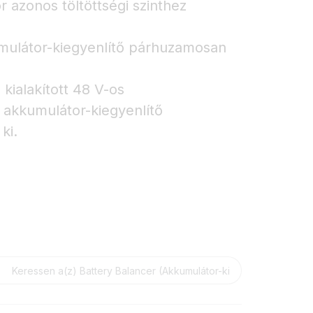
 azonos töltöttségi szinthez
mulátor-kiegyenlítő párhuzamosan
kialakított 48 V-os
akkumulátor-kiegyenlítő
ki.