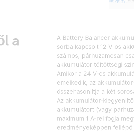
Névjegy
Letö
l a
A Battery Balancer akkumulá
sorba kapcsolt 12 V-os akku
számos, párhuzamosan csat
akkumulátor töltöttségi szin
Amikor a 24 V-os akkumulát
emelkedik, az akkumulátor-
összehasonlítja a két soros
Az akkumulátor-kiegyenlít
akkumulátort (vagy párhuz
maximum 1 A-rel fogja meg
eredményeképpen fellépő t