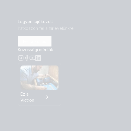
Legyen tájékozott
Iratkozzon fel a hírlevelünkre
Feliratkozás
Közösségi médiák
Ez a
Victron