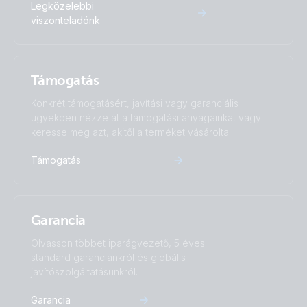
Legközelebbi
viszonteladónk
Támogatás
Konkrét támogatásért, javítási vagy garanciális
ügyekben nézze át a támogatási anyagainkat vagy
keresse meg azt, akitől a terméket vásárolta.
Támogatás
Garancia
Olvasson többet iparágvezető, 5 éves
standard garanciánkról és globális
javítószolgáltatásunkról.
Garancia