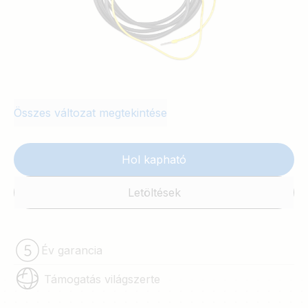
Összes változat megtekintése
Hol kapható
Letöltések
Év garancia
Támogatás világszerte