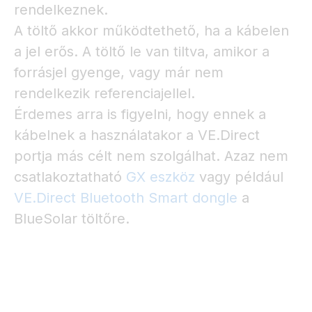
rendelkeznek.
A töltő akkor működtethető, ha a kábelen
a jel erős. A töltő le van tiltva, amikor a
forrásjel gyenge, vagy már nem
rendelkezik referenciajellel.
Érdemes arra is figyelni, hogy ennek a
kábelnek a használatakor a VE.Direct
portja más célt nem szolgálhat. Azaz nem
csatlakoztatható
GX eszköz
vagy például
VE.Direct Bluetooth Smart dongle
a
BlueSolar töltőre.