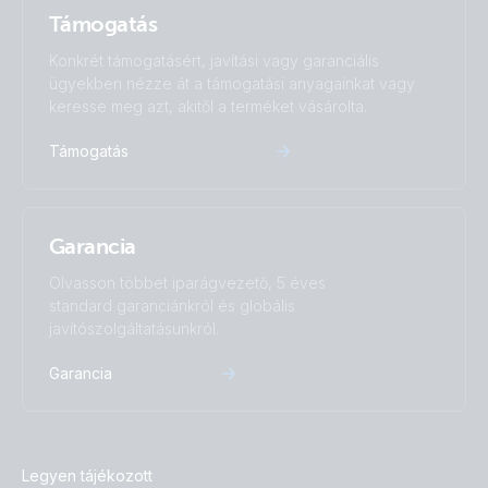
Támogatás
Konkrét támogatásért, javítási vagy garanciális
ügyekben nézze át a támogatási anyagainkat vagy
keresse meg azt, akitől a terméket vásárolta.
Támogatás
Garancia
Olvasson többet iparágvezető, 5 éves
standard garanciánkról és globális
javítószolgáltatásunkról.
Garancia
Legyen tájékozott