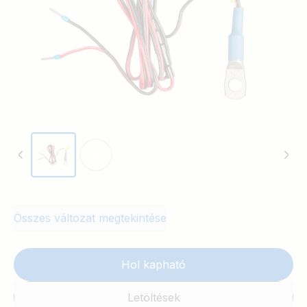
Összes változat megtekintése
Hol kapható
Letöltések