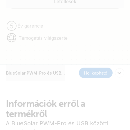
Letöltések
Év garancia
Támogatás világszerte
BlueSolar PWM-Pro és USB közötti interfészkábel
Hol kapható
Információk erről a
termékről
A BlueSolar PWM-Pro és USB közötti