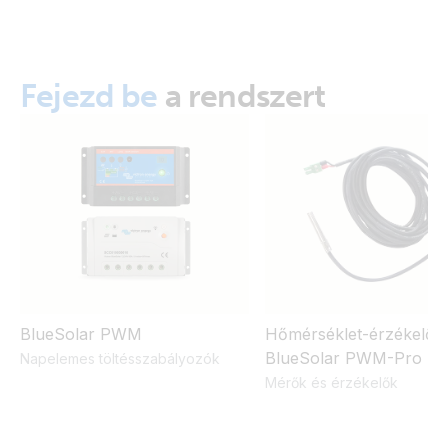
Fejezd be
a rendszert
BlueSolar PWM
Hőmérséklet-érzékelő
BlueSolar PWM-Pro ré
Napelemes töltésszabályozók
Mérők és érzékelők