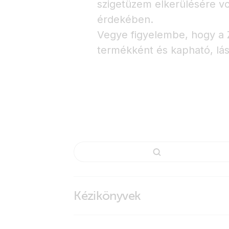
szigetüzem elkerülésére v
érdekében.
Vegye figyelembe, hogy a 
termékként és kapható, lá
Kézikönyvek