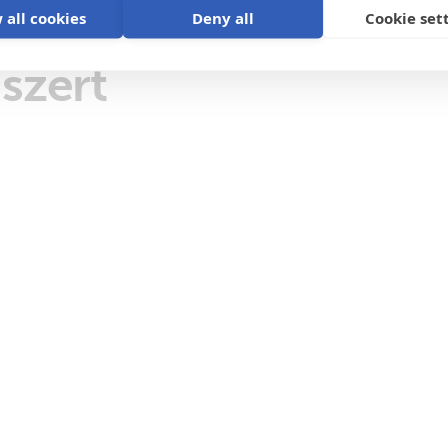
 all cookies
Deny all
Cookie set
szert