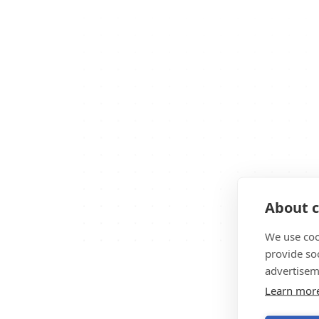
About c
We use coo
provide so
advertisem
Learn mor