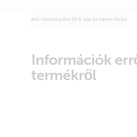
Anti-Islanding Box 63 A, egy és három fázisú
Információk errő
termékről