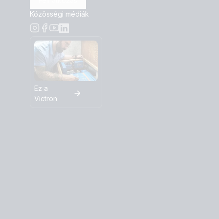
Feliratkozás
Közösségi médiák
Ez a
Victron