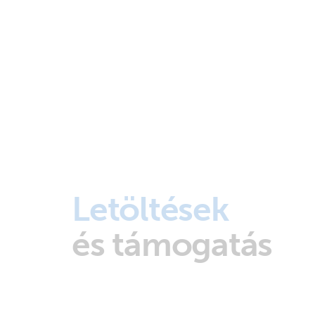
Letöltések
és támogatás